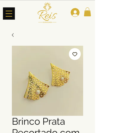
Brinco Prata
Recortado com