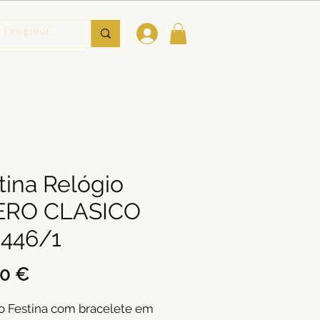
tina Relógio
ERO CLASICO
446/1
Preço
00 €
o Festina com bracelete em