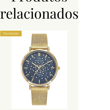
Água
relacionados
Garantia
3 Anos
Novidade