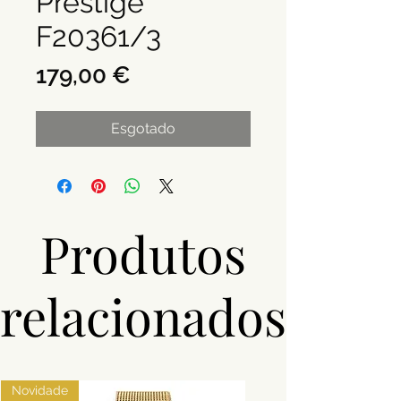
Prestige
F20361/3
Preço
179,00 €
Esgotado
Produtos
relacionados
Novidade