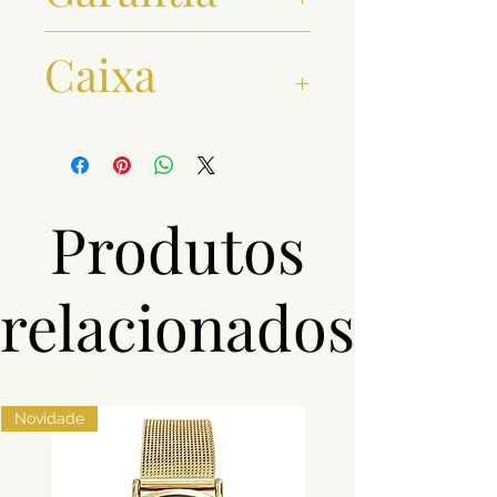
3 Anos
Caixa
36 mmm
Produtos
relacionados
Novidade