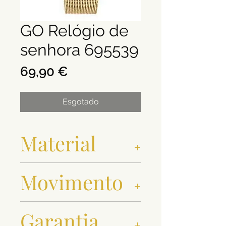
GO Relógio de
senhora 695539
Preço
69,90 €
Esgotado
Material
Aço
Movimento
Quartz
Garantia