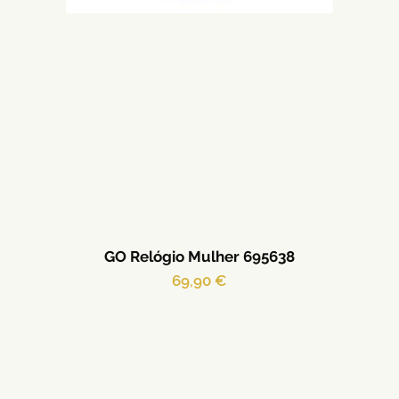
GO Relógio Mulher 695638
Preço
69,90 €