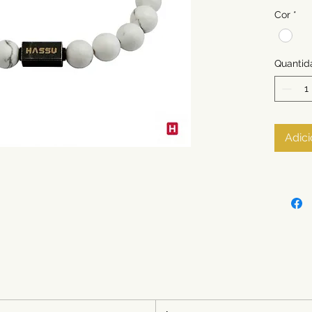
Cor
*
Quantid
Adici