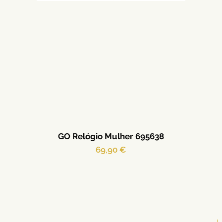
GO Relógio Mulher 695638
Preço
69,90 €