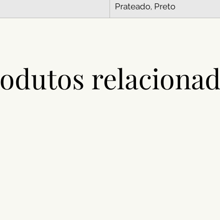
Prateado, Preto
odutos relaciona