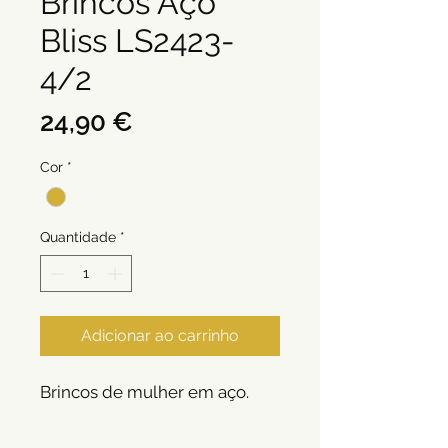
Brincos Aço
Bliss LS2423-
4/2
Preço
24,90 €
Cor
*
Quantidade
*
Adicionar ao carrinho
Brincos de mulher em aço.