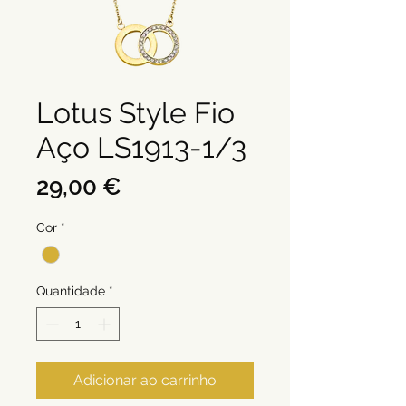
Lotus Style Fio
Aço LS1913-1/3
Preço
29,00 €
Cor
*
Quantidade
*
Adicionar ao carrinho