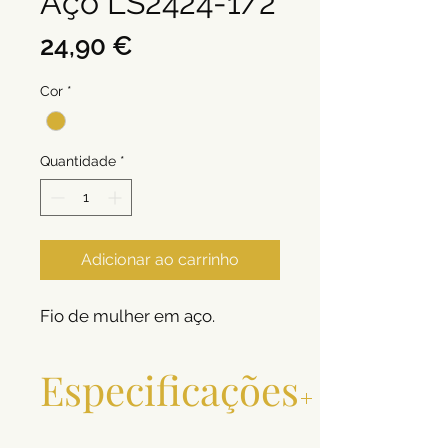
Aço LS2424-1/2
Preço
24,90 €
Cor
*
Quantidade
*
Adicionar ao carrinho
Fio de mulher em aço.
Especificações