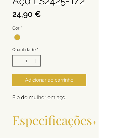
Aço LS2425-1/2
Preço
24,90 €
Cor
*
Quantidade
*
Adicionar ao carrinho
Fio de mulher em aço.
Especificações