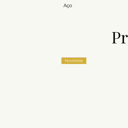
Aço
Pr
Novidade