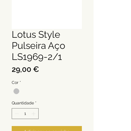
Lotus Style
Pulseira Aço
LS1969-2/1
Preço
29,00 €
Cor
*
Quantidade
*