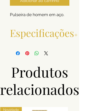
Adicionar ao carrinho
Pulseira de homem em aço.
Especificações
Material
Aço
Cor
Prateado
Produtos
relacionados
Novidade