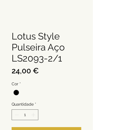
Lotus Style
Pulseira Aço
LS2093-2/1
Preço
24,00 €
Cor
*
Quantidade
*