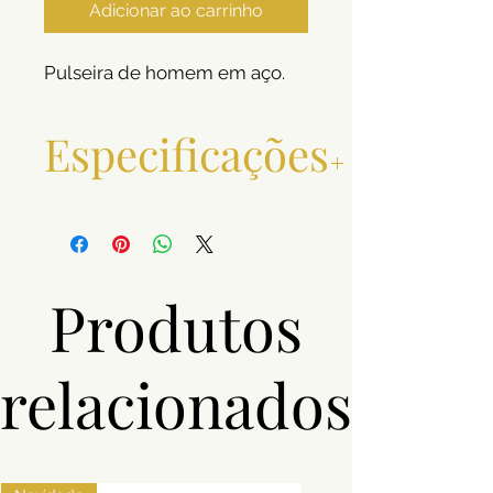
Adicionar ao carrinho
Pulseira de homem em aço.
Especificações
Material
Aço
Cor
Prateado
Produtos
relacionados