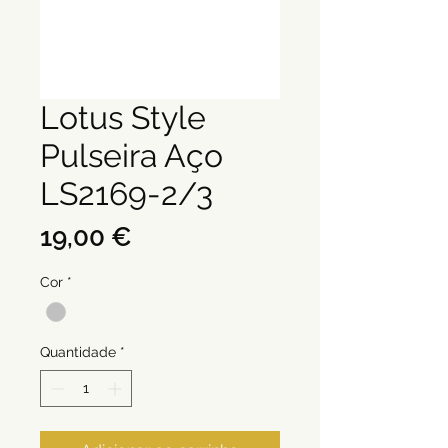
Lotus Style
Pulseira Aço
LS2169-2/3
Preço
19,00 €
Cor
*
Quantidade
*