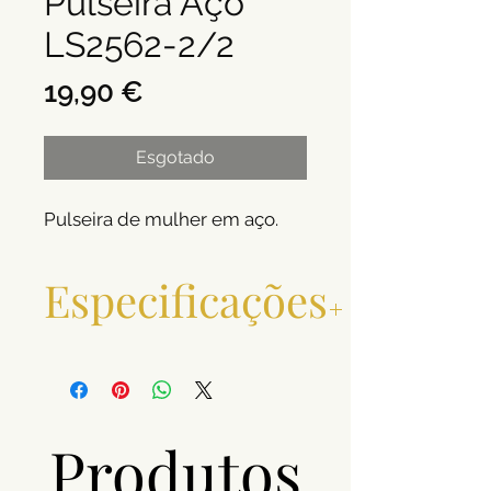
Pulseira Aço
LS2562-2/2
Preço
19,90 €
Esgotado
Pulseira de mulher em aço.
Especificações
Material
Aço
Produtos