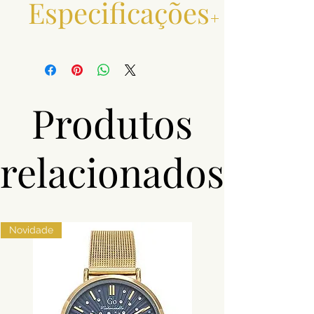
Especificações
Material
Aço
Produtos
relacionados
Novidade