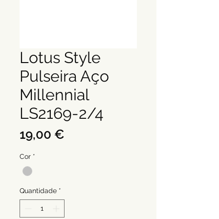
Lotus Style
Pulseira Aço
Millennial
LS2169-2/4
Preço
19,00 €
Cor
*
Quantidade
*