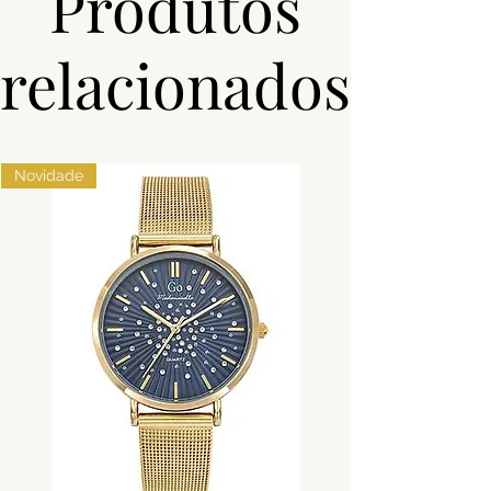
Produtos
Pedras
Sintéticas
relacionados
Novidade