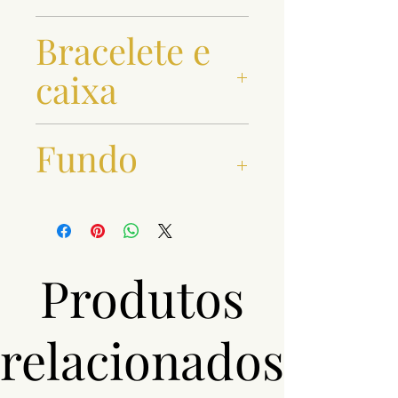
42 mm
Bracelete e
caixa
Aço
Fundo
Preto
Produtos
relacionados