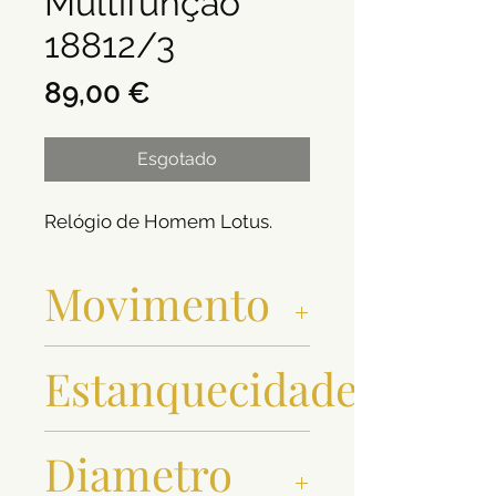
Multifunção
18812/3
Preço
89,00 €
Esgotado
Relógio de Homem Lotus.
Movimento
Quartzo
Estanquecidade
5 ATM
Diametro