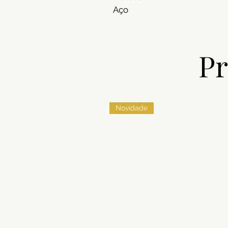
Aço
Pr
Novidade