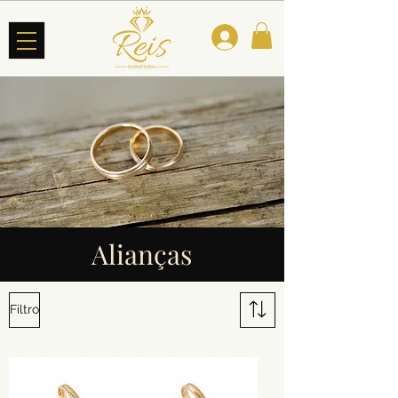
Alianças
Filtro