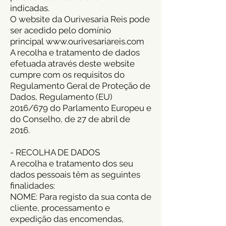
indicadas.
O website da Ourivesaria Reis pode
ser acedido pelo domínio
principal
www.ourivesariareis.com
A recolha e tratamento de dados
efetuada através deste website
cumpre com os requisitos do
Regulamento Geral de Proteção de
Dados, Regulamento (EU)
2016/679 do Parlamento Europeu e
do Conselho, de 27 de abril de
2016.
- RECOLHA DE DADOS
A recolha e tratamento dos seu
dados pessoais têm as seguintes
finalidades:
NOME: Para registo da sua conta de
cliente, processamento e
expedição das encomendas,