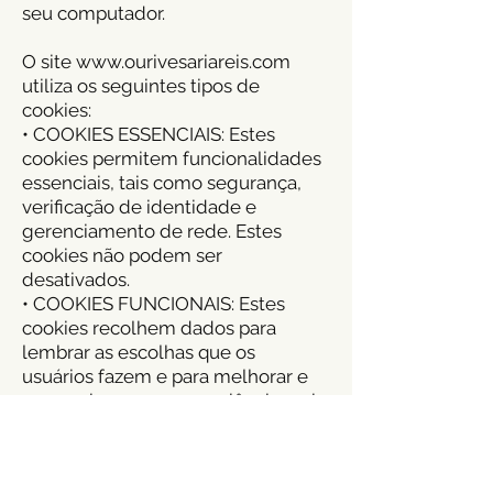
seu computador.
O site www.ourivesariareis.com
utiliza os seguintes tipos de
cookies:
• COOKIES ESSENCIAIS: Estes
cookies permitem funcionalidades
essenciais, tais como segurança,
verificação de identidade e
gerenciamento de rede. Estes
cookies não podem ser
desativados.
• COOKIES FUNCIONAIS: Estes
cookies recolhem dados para
lembrar as escolhas que os
usuários fazem e para melhorar e
proporcionar uma experiência mais
personalizada.
• COOKIES ANALÍTICOS: Estes
cookies ajudam-nos a entender