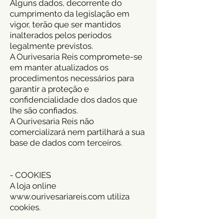
Alguns dados, decorrente do
cumprimento da legislação em
vigor, terão que ser mantidos
inalterados pelos períodos
legalmente previstos.
A Ourivesaria Reis compromete-se
em manter atualizados os
procedimentos necessários para
garantir a proteção e
confidencialidade dos dados que
lhe são confiados.
A Ourivesaria Reis não
comercializará nem partilhará a sua
base de dados com terceiros.
- COOKIES
A loja online
www.ourivesariareis.com utiliza
cookies.