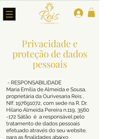
Privacidade e
proteção de dados
pessoais
-
RESPONSABILIDADE
Maria Emília de Almeida e Sousa,
proprietária da Ourivesaria Reis ,
NIf:
197691072
, com sede na R. Dr.
Hilario Almeida Pereira n.119,
3560
-172
Sátão é a responsável pelo
tratamento de dados pessoais
efetuado através do seu website,
para as finalidades abaixo