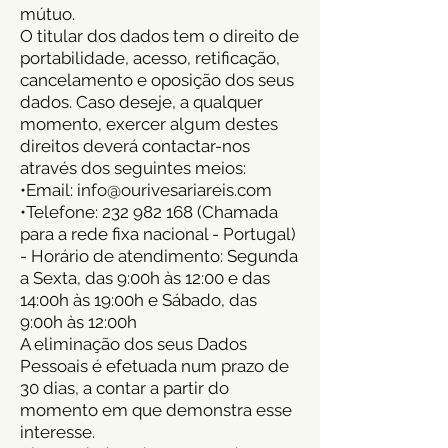
mútuo.
O titular dos dados tem o direito de
portabilidade, acesso, retificação,
cancelamento e oposição dos seus
dados. Caso deseje, a qualquer
momento, exercer algum destes
direitos deverá contactar-nos
através dos seguintes meios:
•Email: info@ourivesariareis.com
•Telefone: 232 982 168 (Chamada
para a rede fixa nacional - Portugal)
- Horário de atendimento: Segunda
a Sexta, das 9:00h às
12:00 e das
14:00h
às 19:00h e Sábado, das
9:00h às 12:00h
A eliminação dos seus Dados
Pessoais é efetuada num prazo de
30 dias, a contar a partir do
momento em que demonstra esse
interesse.