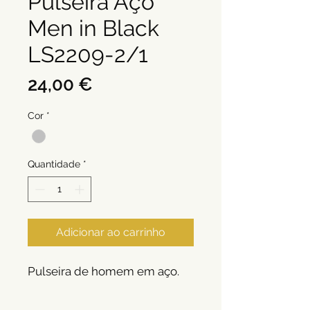
Pulseira Aço
Men in Black
LS2209-2/1
Preço
24,00 €
Cor
*
Quantidade
*
Adicionar ao carrinho
Pulseira de homem em aço.