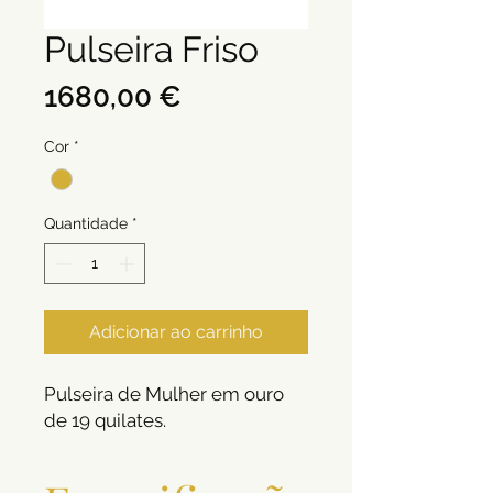
Pulseira Friso
Preço
1680,00 €
Cor
*
Quantidade
*
Adicionar ao carrinho
Pulseira de Mulher em ouro
de 19 quilates.